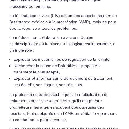
masculine ou féminine.
La fécondation in vitro (FIV) est un des aspects majeurs de
l’assistance médicale à la procréation (AMP), mais ne peut
être la réponse à tous les problèmes.
Le médecin, en collaboration avec une équipe
pluridisciplinaire où la place du biologiste est importante, a
un triple rôle :
Expliquer les mécanismes de régulation de la fertilité,
Rechercher la cause de l’infertilité et proposer le
traitement le plus adapté,
Expliquer et informer sur le déroulement du traitement,
ses écueils, ses risques, ses résultats.
La profusion de termes techniques, la multiplication de
traitements aussi vite « périmés » qu’ils ont pu être
prometteurs, les attentes souvent douloureuses des
résultats, font quelquefois de l’AMP un véritable « parcours
du combattant » pour le couple.
Outre l’aspect médical, le couple doit également faire face à