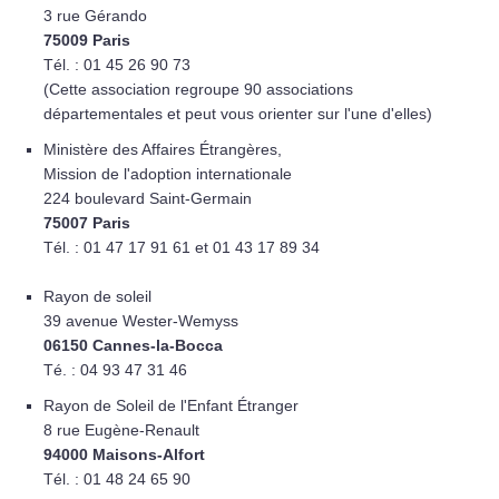
3 rue Gérando
75009 Paris
Tél. : 01 45 26 90 73
(Cette association regroupe 90 associations
départementales et peut vous orienter sur l'une d'elles)
Ministère des Affaires Étrangères,
Mission de l'adoption internationale
224 boulevard Saint-Germain
75007 Paris
Tél. : 01 47 17 91 61 et 01 43 17 89 34
Rayon de soleil
39 avenue Wester-Wemyss
06150 Cannes-la-Bocca
Té. : 04 93 47 31 46
Rayon de Soleil de l'Enfant Étranger
8 rue Eugène-Renault
94000 Maisons-Alfort
Tél. : 01 48 24 65 90