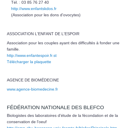
Tél. : 03 85 76 27 40
http://www.enfantskdos.fr
(Association pour les dons d'ovocytes)
ASSOCIATION L'ENFANT DE L'ESPOIR
Association pour les couples ayant des difficultés à fonder une
famille.
http://www.enfantespoir.fr.st
Télécharger la plaquette
AGENCE DE BIOMÉDECINE
www.agence-biomedecine.fr
FÉDÉRATION NATIONALE DES BLEFCO
Biologistes des laboratoires d'étude de la fécondation et de la
conservation de l'oeuf
http://amp-chu-besancon.univ-fcomte.fr/blefco/Principale.htm