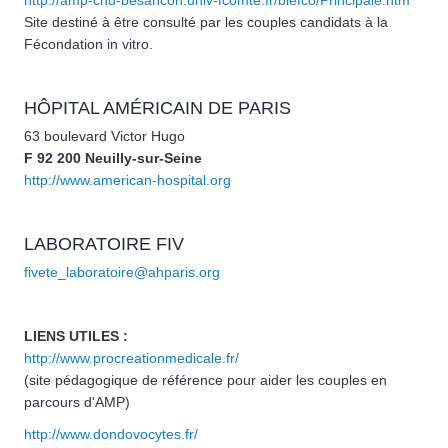
Site destiné à être consulté par les couples candidats à la
Fécondation in vitro.
HÔPITAL AMÉRICAIN DE PARIS
63 boulevard Victor Hugo
F 92 200 Neuilly-sur-Seine
http://www.american-hospital.org
LABORATOIRE FIV
fivete_laboratoire@ahparis.org
LIENS UTILES :
http://www.procreationmedicale.fr/
(site pédagogique de référence pour aider les couples en
parcours d'AMP)
http://www.dondovocytes.fr/