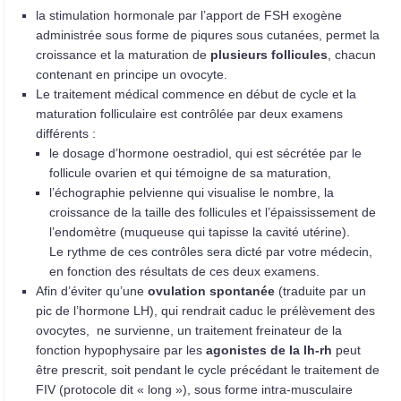
la stimulation hormonale par l’apport de FSH exogène
administrée sous forme de piqures sous cutanées, permet la
croissance et la maturation de
plusieurs follicules
, chacun
contenant en principe un ovocyte.
Le traitement médical commence en début de cycle et la
maturation folliculaire est contrôlée par deux examens
différents :
le dosage d’hormone oestradiol, qui est sécrétée par le
follicule ovarien et qui témoigne de sa maturation,
l’échographie pelvienne qui visualise le nombre, la
croissance de la taille des follicules et l’épaississement de
l’endomètre (muqueuse qui tapisse la cavité utérine).
Le rythme de ces contrôles sera dicté par votre médecin,
en fonction des résultats de ces deux examens.
Afin d’éviter qu’une
ovulation spontanée
(traduite par un
pic de l’hormone LH), qui rendrait caduc le prélèvement des
ovocytes, ne survienne, un traitement freinateur de la
fonction hypophysaire par les
agonistes de la lh-rh
peut
être prescrit, soit pendant le cycle précédant le traitement de
FIV (protocole dit « long »), sous forme intra-musculaire